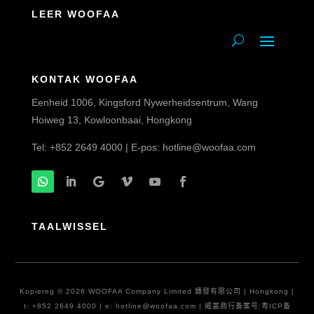
LEER WOOFAA
KONTAK WOOFAA
Eenheid 1006, Kingsford Nywerheidsentrum, Wang
Hoiweg 13, Kowloonbaai, Hongkong
Tel: +852 2649 4000 | E-pos:
hotline@woofaa.com
TAALWISSEL
Kopiereg © 2026 WOOFAA Company Limited 鏸發有限公司 | Hongkong |
t: +852 2649 4000 | e:
hotline@woofaa.com
| 威富商行备案号:粤ICP备