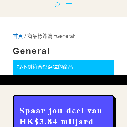
首頁
/ 商品標籤為 “General”
General
找不到符合您選擇的商品
Spaar jou deel van
HK$3.84 miljard