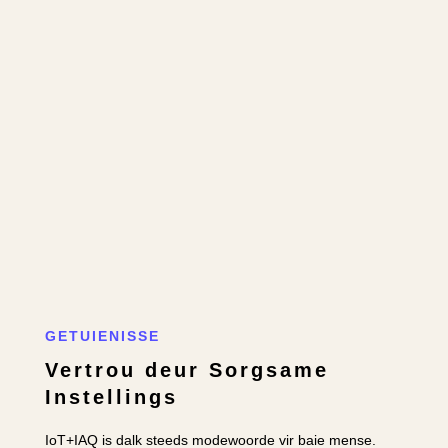
GETUIENISSE
Vertrou deur Sorgsame
Instellings
IoT+IAQ is dalk steeds modewoorde vir baie mense.