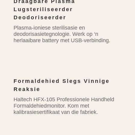
Draagbare Plasma
Lugsteriliseerder
Deodoriseerder
Plasma-ioniese sterilisasie en
deodorisasietegnologie.
Werk op ‘n
herlaaibare battery met USB-verbinding.
Formaldehied Slegs Vinnige
Reaksie
Haltech HFX-105 Professionele Handheld
Formaldehiedmonitor. Kom met
kalibrasiesertifikaat van die fabriek.