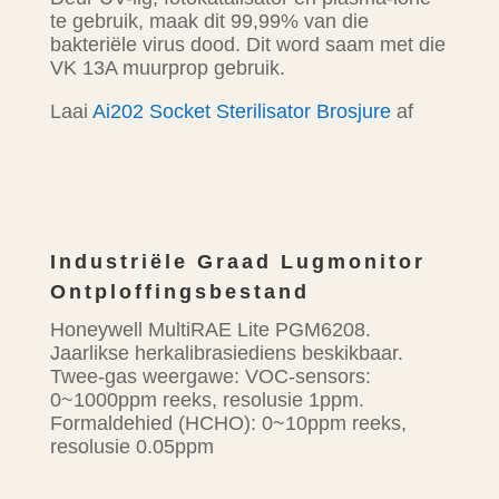
te gebruik, maak dit 99,99% van die
bakteriële virus dood. Dit word saam met die
VK 13A muurprop gebruik.
Laai
Ai202 Socket Sterilisator Brosjure
af
Industriële Graad Lugmonitor
Ontploffingsbestand
Honeywell MultiRAE Lite PGM6208.
Jaarlikse herkalibrasiediens beskikbaar.
Twee-gas weergawe: VOC-sensors:
0~1000ppm reeks, resolusie 1ppm.
Formaldehied (HCHO): 0~10ppm reeks,
resolusie 0.05ppm