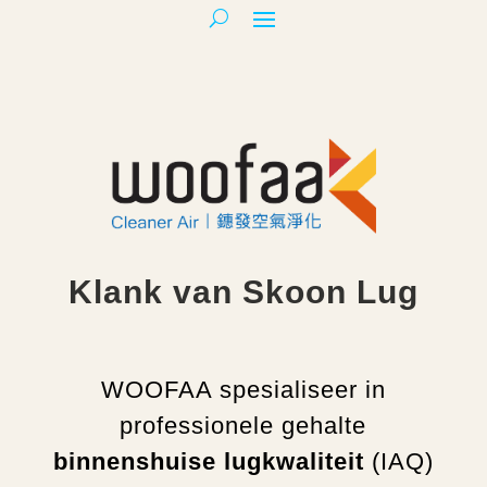
Klank van Skoon Lug
WOOFAA spesialiseer in
professionele gehalte
binnenshuise lugkwaliteit
(IAQ)