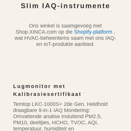
Slim IAQ-instrumente
Ons winkel is saamgevoeg met
Shop.XINCA.com op die
Shopify-platform
,
wat HVAC-beheeritems saam met ons IAQ-
en IoT-produkte aanbied.
Lugmonitor met
Kalibrasiesertifikaat
Temtop LKC-1000S+ 2de Gen. Heldhold
draagbare 9-in-1 IAQ Monitering:
Omvattende analise insluitend PM2.5,
PM10, deeltjies, HCHO, TVOC, AQI,
temperatuur, humiditeit en