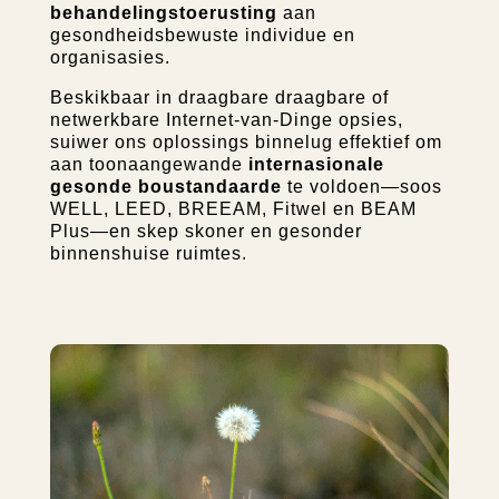
behandelingstoerusting
aan
gesondheidsbewuste individue en
organisasies.
Beskikbaar in draagbare draagbare of
netwerkbare Internet-van-Dinge opsies,
suiwer ons oplossings binnelug effektief om
aan toonaangewande
internasionale
gesonde boustandaarde
te voldoen—soos
WELL, LEED, BREEAM, Fitwel en BEAM
Plus—en skep skoner en gesonder
binnenshuise ruimtes.