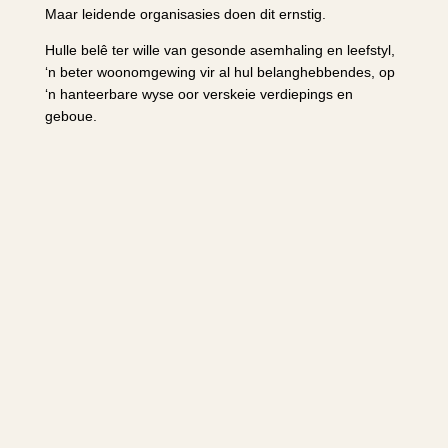
Maar leidende organisasies doen dit ernstig.
Hulle belê ter wille van gesonde asemhaling en leefstyl,
‘n beter woonomgewing vir al hul belanghebbendes, op
‘n hanteerbare wyse oor verskeie verdiepings en
geboue.