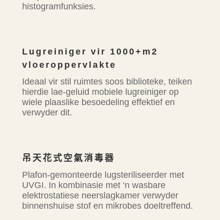
histogramfunksies.
Lugreiniger vir 1000+m2
vloeroppervlakte
Ideaal vir stil ruimtes soos biblioteke, teiken
hierdie lae-geluid mobiele lugreiniger op
wiele plaaslike besoedeling effektief en
verwyder dit.
吊天花式空氣消毒器
Plafon-gemonteerde lugsteriliseerder met
UVGI. In kombinasie met ‘n wasbare
elektrostatiese neerslagkamer verwyder
binnenshuise stof en mikrobes doeltreffend.