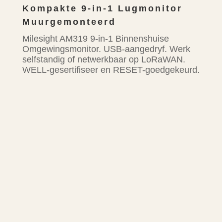
Kompakte 9-in-1 Lugmonitor
Muurgemonteerd
Milesight AM319 9-in-1 Binnenshuise
Omgewingsmonitor. USB-aangedryf. Werk
selfstandig of netwerkbaar op LoRaWAN.
WELL-gesertifiseer en RESET-goedgekeurd.