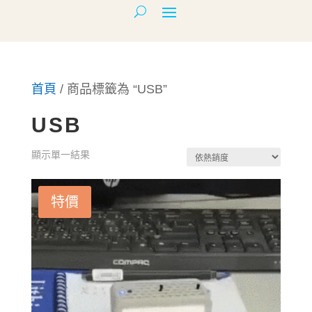
首頁
/ 商品標籤為 “USB”
USB
顯示單一結果
特價