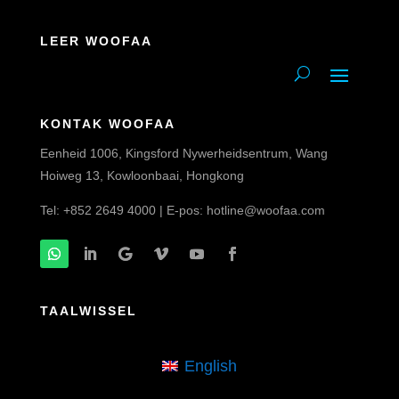
LEER WOOFAA
KONTAK WOOFAA
Eenheid 1006, Kingsford Nywerheidsentrum, Wang
Hoiweg 13, Kowloonbaai, Hongkong
Tel: +852 2649 4000 | E-pos:
hotline@woofaa.com
TAALWISSEL
English