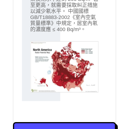
至更高，就需要採取糾正措施
以減少氡水平。 中國國標
GB/T18883-2002《室內空氣
質量標準》中規定，居室內氡
的濃度應 ≤ 400 Bq/m³。