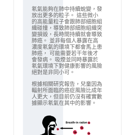
氡氣能夠在肺中持續蛻變，發
放出更多的粒子。 這些微小
的高能量粒子會跟肺部細胞組
織碰撞，導致肺部細胞組織突
變損毀，長時間持續就會導致
肺癌。 並非每個人暴露在高
濃度氡氣的環境下都會馬上患
肺癌， 可能需要若干年後才
會發病。 吸煙並同時暴露於
氡氣環境下對健康影響的風險
絕對是非同小可。
根據相關研究報告，兒童因為
輻射所面臨的癌症風險比成年
人更大，但目前仍沒有確實數
據顯示氡氣在其中的影響。