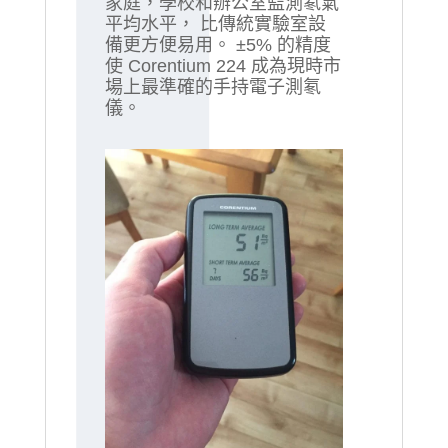
家庭，學校和辦公室監測氡氣
平均水平， 比傳統實驗室設
備更方便易用。 ±5% 的精度
使 Corentium 224 成為現時市
場上最準確的手持電子測氡
儀。