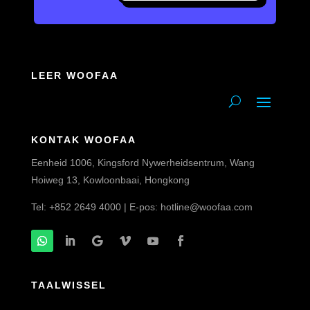
LEER WOOFAA
KONTAK WOOFAA
Eenheid 1006, Kingsford Nywerheidsentrum, Wang
Hoiweg 13, Kowloonbaai, Hongkong
Tel: +852 2649 4000 | E-pos:
hotline@woofaa.com
TAALWISSEL