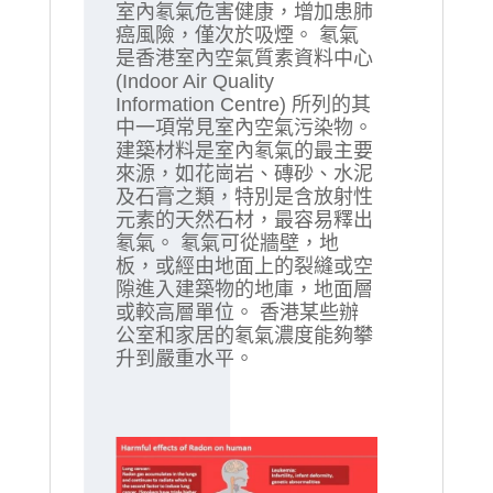
室內氡氣危害健康，增加患肺
癌風險，僅次於吸煙。 氡氣
是香港室內空氣質素資料中心
(Indoor Air Quality
Information Centre) 所列的其
中一項常見室內空氣污染物。
建築材料是室內氡氣的最主要
來源，如花崗岩、磚砂、水泥
及石膏之類，特別是含放射性
元素的天然石材，最容易釋出
氡氣。 氡氣可從牆壁，地
板，或經由地面上的裂縫或空
隙進入建築物的地庫，地面層
或較高層單位。 香港某些辦
公室和家居的氡氣濃度能夠攀
升到嚴重水平。