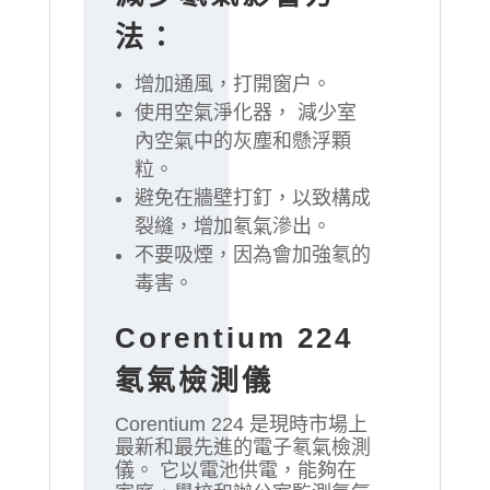
法：
增加通風，打開窗户。
使用空氣淨化器， 減少室
內空氣中的灰塵和懸浮顆
粒。
避免在牆壁打釘，以致構成
裂縫，增加氡氣滲出。
不要吸煙，因為會加強氡的
毒害。
Corentium 224
氡氣檢測儀
Corentium 224 是現時市場上
最新和最先進的電子氡氣檢測
儀。 它以電池供電，能夠在