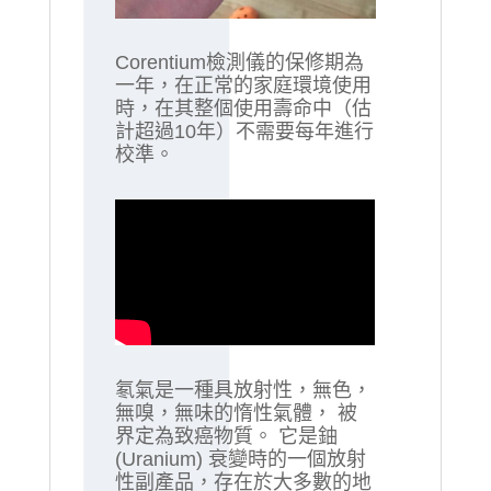
Corentium檢測儀的保修期為
一年，在正常的家庭環境使用
時，在其整個使用壽命中（估
計超過10年）不需要每年進行
校準。
氡氣是一種具放射性，無色，
無嗅，無味的惰性氣體， 被
界定為致癌物質。 它是鈾
(Uranium) 衰變時的一個放射
性副產品，存在於大多數的地