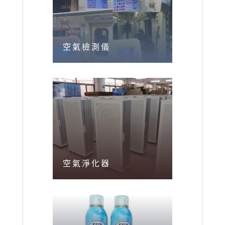
空氣檢測儀
空氣淨化器