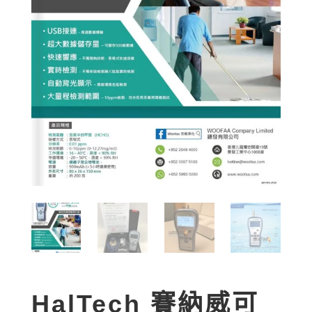
HalTech 賽納威可