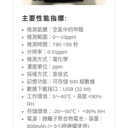
主要性能指標:
檢測氣體：空氣中的甲醛
檢測範圍：0～10ppm
檢測時間：T90 <50 秒
分辨率：0.01ppm
檢測方式：電化學
濃度單位：ppm
採樣方式：泵吸式
記憶功能：可存儲 500 組數據
數據下載接口：USB (32 bit)
工作環境：5～40℃，濕度 <90%
RH
存儲環境：-20～50℃， <90% RH
電源：鋰離子聚合物電池，容量：
900mAh (> 3小時連續使用)