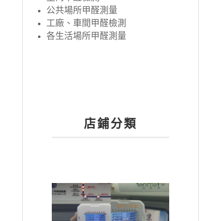
公共場所甲醛測量
工廠、車間甲醛檢測
各生活場所甲醛測量
店鋪分類