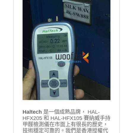
Haltech
是一個成熟品牌， HAL-
HFX205 和 HAL-HFX105 賽納威手持
甲醛檢測儀在市面上有很長的歷史，
技術穩定可靠的。我們是香港授權代