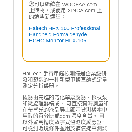
您可以繼續在 WOOFAA.com
上購物，或使用 XINCA.com 上
的這些新連結：
Haltech HFX-105 Professional
Handheld Formaldehyde
HCHO Monitor HFX-105
HalTech 手持甲醛檢測儀是企業級研
發和製造的一種新型甲醛直讀式定量
測定分析儀器。
儀器由先進的電化學感應器、採樣泵
和微處理器構成， 可直接實時測量和
在帶背光的液晶屏上顯示被測樣本中
甲醛的百分比或ppm 濃度含量。 可
以外置高精度數字式溫濕度感應器*
可檢測環境條件並用於補償提高測試