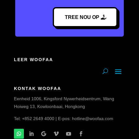
TREE NOU OP
LEER WOOFAA
KONTAK WOOFAA
Eenheid 1006, Kingsford Nywerheidsentrum, Wang
Hoiweg 13, Kowloonbaai, Hongkong
Tel: +852 2649 4000 | E-pos:
hotline@woofaa.com