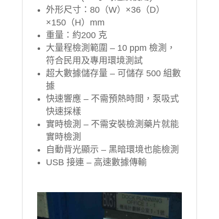
外形尺寸：80（W）×36（D）
×150（H）mm
重量：約200 克
大量程檢測範圍 – 10 ppm 檢測，
符合民用及專用環境測試
超大數據儲存量 – 可儲存 500 組數
據
快速響應 – 不需預熱時間，泵吸式
快速採樣
實時檢測 – 不需安裝檢測藥片就能
實時檢測
自動背光顯示 – 黑暗環境也能檢測
USB 接連 – 高速數據傳輸