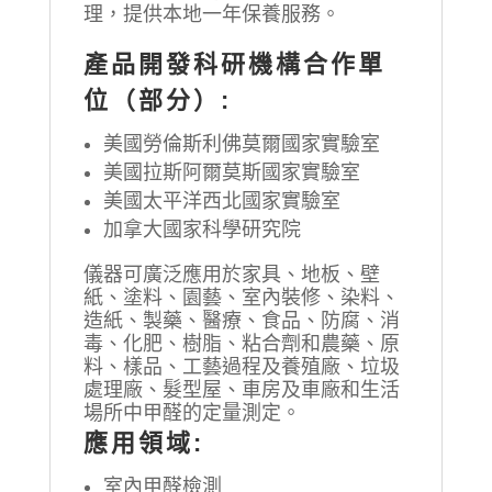
理，提供本地一年保養服務。
產品開發科研機構合作單
位（部分）:
美國勞倫斯利佛莫爾國家實驗室
美國拉斯阿爾莫斯國家實驗室
美國太平洋西北國家實驗室
加拿大國家科學研究院
儀器可廣泛應用於家具、地板、壁
紙、塗料、園藝、室內裝修、染料、
造紙、製藥、醫療、食品、防腐、消
毒、化肥、樹脂、粘合劑和農藥、原
料、樣品、工藝過程及養殖廠、垃圾
處理廠、髮型屋、車房及車廠和生活
場所中甲醛的定量測定。
應用領域:
室內甲醛檢測