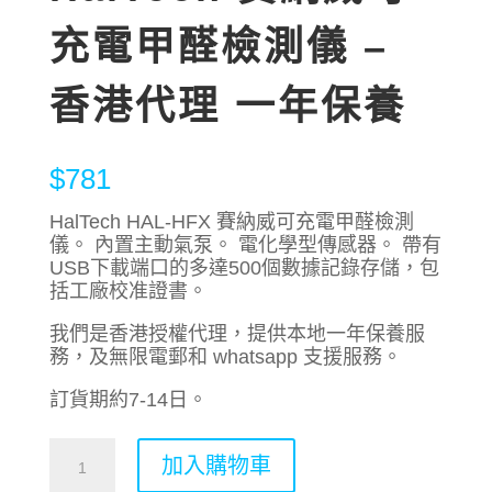
充電甲醛檢測儀 –
香港代理 一年保養
$
781
HalTech HAL-HFX 賽納威可充電甲醛檢測
儀。 內置主動氣泵。 電化學型傳感器。 帶有
USB下載端口的多達500個數據記錄存儲，包
括工廠校准證書。
我們是香港授權代理，提供本地一年保養服
務，及無限電郵和 whatsapp 支援服務。
訂貨期約7-14日。
HalTech
加入購物車
賽