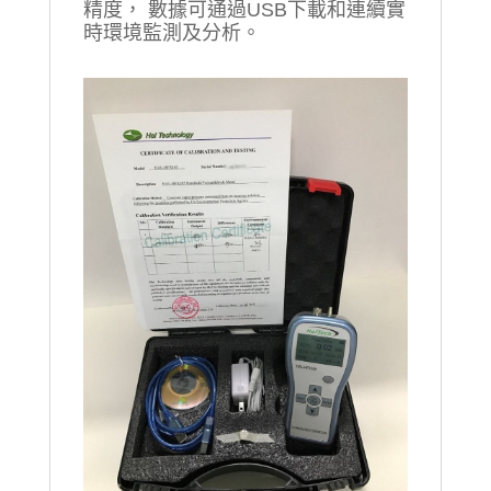
精度， 數據可通過USB下載和連續實
時環境監測及分析。