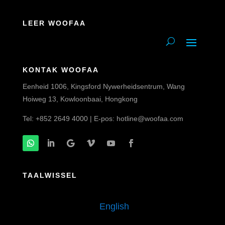
LEER WOOFAA
KONTAK WOOFAA
Eenheid 1006, Kingsford Nywerheidsentrum, Wang
Hoiweg 13, Kowloonbaai, Hongkong
Tel: +852 2649 4000 | E-pos:
hotline@woofaa.com
TAALWISSEL
English