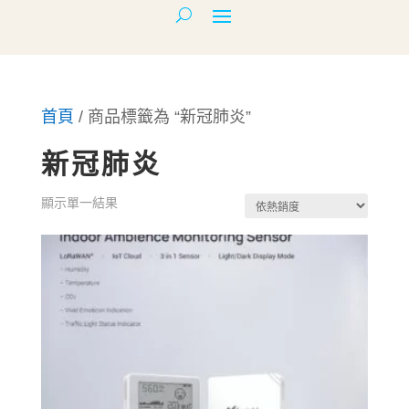
首頁
/ 商品標籤為 “新冠肺炎”
新冠肺炎
顯示單一結果